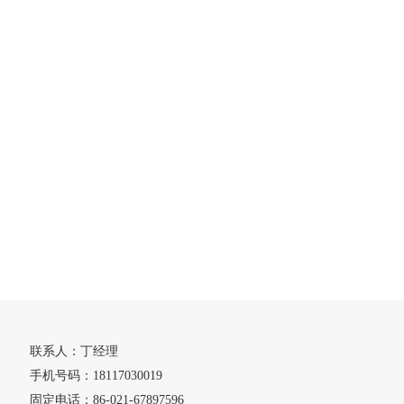
机
荣誉资质
在线留言
联系方式
联系人：丁经理
手机号码：18117030019
固定电话：86-021-67897596