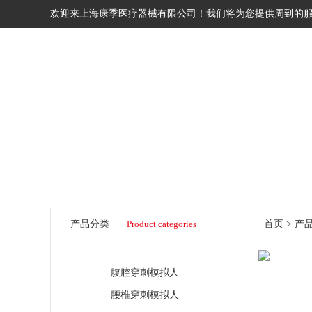
欢迎来上海康季医疗器械有限公司！我们将为您提供周到的
网站首页
关于我们
产品
产品分类
Product categories
首页
>
产
临床综合专科技能模型
腹腔穿刺模拟人
腰椎穿刺模拟人