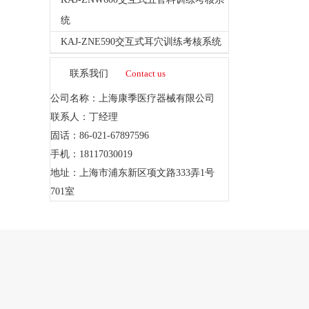
统
KAJ-ZNE590交互式耳穴训练考核系统
联系我们
Contact us
公司名称：上海康季医疗器械有限公司
联系人：丁经理
固话：86-021-67897596
手机：18117030019
地址：上海市浦东新区项文路333弄1号
701室
首页
关于我们
产品展示