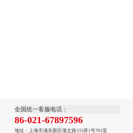
公司新闻
技术文章
资料下载
供应商
全国统一客服电话：
86-021-67897596
地址：上海市浦东新区项文路333弄1号701室