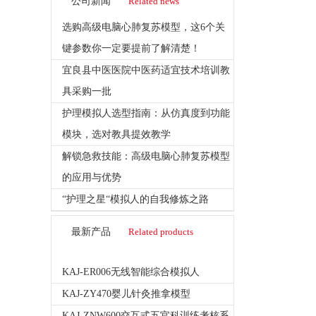
公司新闻
Related news
选购高级电脑心肺复苏模型，这6个关
键参数你一定要提前了解清楚！
宜良县中医医院中医药适宜技术培训教
具采购一批
护理模拟人选型指南：从仿真度到功能
模块，选对教具提效教学
解锁急救技能：高级电脑心肺复苏模型
的应用与优势
“护理之星“模拟人的自我修炼之路
最新产品
Related products
KAJ-ER006无线智能综合模拟人
KAJ-ZY470婴儿针灸推拿模型
KAJ-ZNW600交互式五官科训练考核系