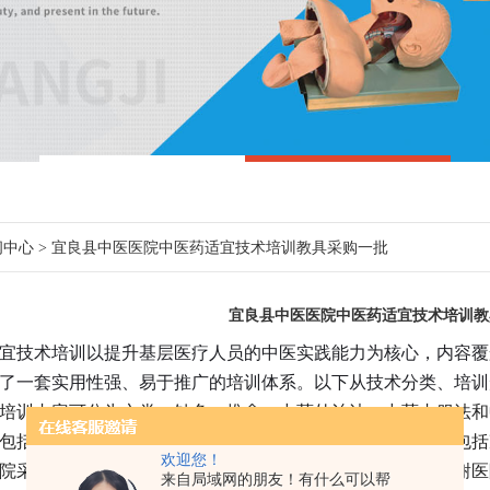
闻中心
> 宜良县中医医院中医药适宜技术培训教具采购一批
宜良县中医医院中医药适宜技术培训教
宜技术培训以提升基层医疗人员的中医实践能力为核心，内容覆
了一套实用性强、易于推广的培训体系。以下从技术分类、培训
培训内容可分为六类：针灸、推拿、中药外治法、中药内服法和
包括头部按摩、足底按摩、脊骨疗法等，中药传统加工工艺包括
欢迎您！
院采购我公司的相关中医药适宜技术培训教具采购一批，感谢医
来自局域网的朋友！有什么可以帮