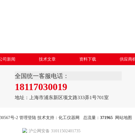
公司新闻
技术文章
资料下载
供应商
全国统一客服电话：
18117030019
地址：上海市浦东新区项文路333弄1号701室
30567号-2
管理登陆
技术支持：
化工仪器网
总流量：
371965
网站地图
沪公网安备 31011502401735