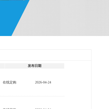
发布日期
在线定购
2026-04-24