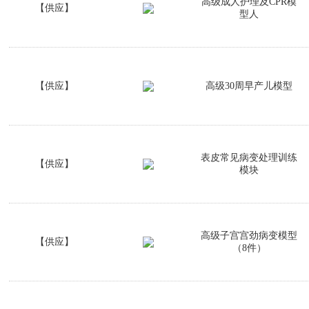
高级成人护理及CPR模
【供应】
型人
【供应】
高级30周早产儿模型
表皮常见病变处理训练
【供应】
模块
高级子宫宫劲病变模型
【供应】
（8件）