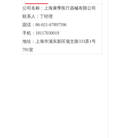
公司名称：上海康季医疗器械有限公司
联系人：丁经理
固话：86-021-67897596
手机：18117030019
地址：上海市浦东新区项文路333弄1号
701室