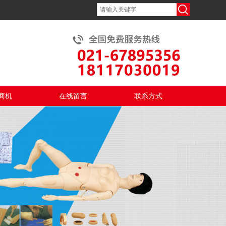
商机
在线留言
联系方式