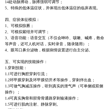
14处动脉搏动，脉搏强弱可调节；
5、特殊的低体温症状，并体现出低体温症的临床表现。
四、症状体征模拟：
1、可模拟惊厥；
2、可模拟紫绀并可调节；
3、语音功能：语音交互（不仅会呻吟、咳嗽、喊疼，救命
等声音，还可人机对话，实时录音，随录随用）；
4、眼耳口鼻分泌物，根据病情设置进行自主分泌。
五、可实现的技能操作：
1.穿刺技能：
1.1可进行胸腔穿刺引流；
1.2环甲膜穿刺及环甲膜切开术等操作，穿刺伴出血；
1.3可做气胸减压操作，听到真实的泄气声（可单侧或双侧
操作）；
1.4可真实胸骨和胫骨骨通路穿刺输液操作；
1.5可进行肌肉注射、静脉穿刺。