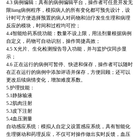
4.3 病例编辑：具有的病例编辑平台，操作者可任意开发无
限liang病例程序，模拟病人的所有变化都可预先设计，设
计时可方便选择预置的病人对药物和治疗发生生理和病理
反应的模块，时间和过程均可控；
4.4智能给药系统功能：数量不设上限，用法剂量根据病例
自定义，药物可自动识别，操作简捷高效；
4.5 X光片、生化检测报告导入功能，并与监护仪同步显
示；
4.6 正在运行的病例可暂停、快进和保存，操作者可以随时
在正在运行的病例中添加评语并保存，方便回顾；还可以
更改后续病情变化，增加难度系数。
5.护理技能：
5.1静脉输液
5.2肌肉注射
5.3皮下注射
5.4血压测量
自动感应系统：模拟人自定义设置感应系统，具有智能化
生理驱动和药理反应，不仅可对操作做出实时反馈，血压