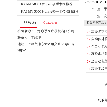
56*20*24CM G
KAJ-MY-800A宫qiang镜手术模拟器
上一篇：
KAJ-MY-560C胸qiang镜手术模拟训练器
下一篇：
联系我们
Contact us
相关同类产品：
公司名称：上海康季医疗器械有限公司
高级多功
联系人：丁经理
自动体外
地址：上海市浦东新区项文路333弄1号
全自动电
701室
高级多功
全自动电
高级平板
您的