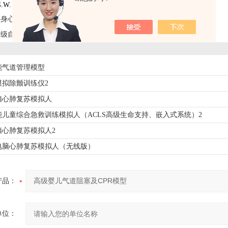
.W. 2KG
半身心肺复苏训练模拟人（简易型）
高级自动心肺复苏训练模拟人
能气道管理模型
模拟除颤训练仪2
脑心肺复苏模拟人
能儿童综合急救训练模拟人（ACLS高级生命支持、嵌入式系统）2
脑心肺复苏模拟人2
电脑心肺复苏模拟人（无线版）
产品：
单位：