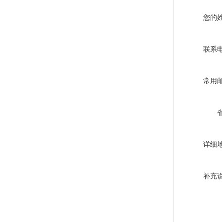
您的
联系
常用
详细
补充