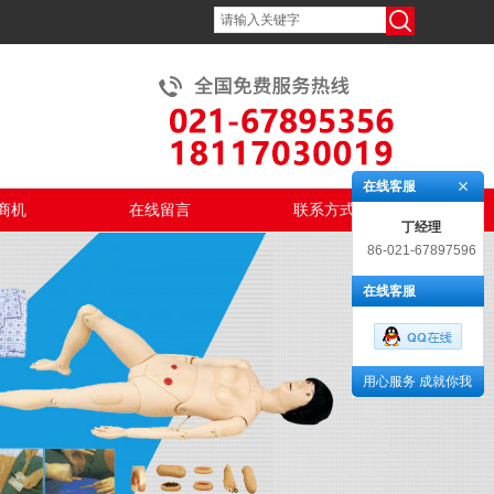
在线客服
商机
在线留言
联系方式
丁经理
86-021-67897596
在线客服
用心服务 成就你我