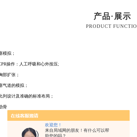
产品·展示
PRODUCT FUNCTI
塞模拟；
CPR操作：人工呼吸和心外按压;
胸部扩张；
塞气道的模拟；
比列设计及准确的标准布局；
肋骨
欢迎您！
来自局域网的朋友！有什么可以帮
助您的吗？