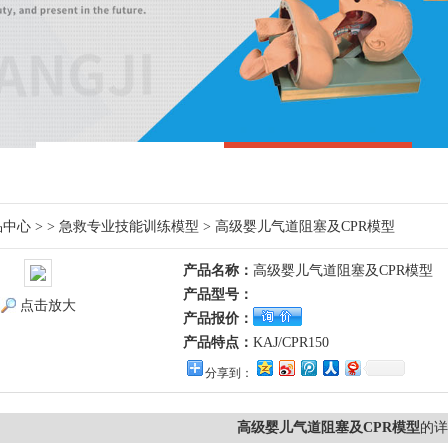
品中心
> >
急救专业技能训练模型
> 高级婴儿气道阻塞及CPR模型
产品名称：
高级婴儿气道阻塞及CPR模型
产品型号：
点击放大
产品报价：
产品特点：
KAJ/CPR150
分享到：
高级婴儿气道阻塞及CPR模型
的详