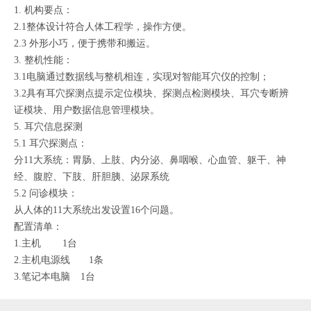
1. 机构要点：
2.1整体设计符合人体工程学，操作方便。
2.3 外形小巧，便于携带和搬运。
3. 整机性能：
3.1电脑通过数据线与整机相连，实现对智能耳穴仪的控制；
3.2具有耳穴探测点提示定位模块、探测点检测模块、耳穴专断辨
证模块、用户数据信息管理模块。
5. 耳穴信息探测
5.1 耳穴探测点：
分
11大系统：胃肠、上肢、内分泌、鼻咽喉、心血管、躯干、神
经、腹腔、下肢、肝胆胰、泌尿系统
5.2 问诊模块：
从人体的
11大系统出发设置16个问题。
配置清单：
1.主机
1台
2.主机电源线
1条
3.笔记本电脑
1台