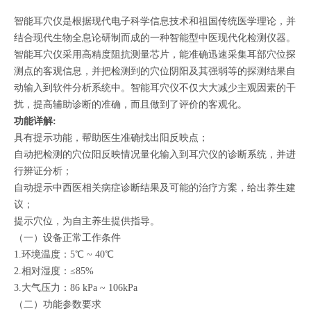
智能耳穴仪是根据现代电子科学信息技术和祖国传统医学理论，并
结合现代生物全息论研制而成的一种智能型中医现代化检测仪器。
智能耳穴仪采用高精度阻抗测量芯片，能准确迅速采集耳部穴位探
测点的客观信息，并把检测到的穴位阴阳及其强弱等的探测结果自
动输入到软件分析系统中。智能耳穴仪不仅大大减少主观因素的干
扰，提高辅助诊断的准确，而且做到了评价的客观化。
功能详解
:
具有提示功能，帮助医生准确找出阳反映点；
自动把检测的穴位阳反映情况量化输入到耳穴仪的诊断系统，并进
行辨证分析；
自动提示中西医相关病症诊断结果及可能的治疗方案，给出养生建
议；
提示穴位，为自主养生提供指导。
（一）设备正常工作条件
1.环境温度：5℃ ~ 40℃
2.相对湿度：≤85%
3.大气压力：86 kPa ~ 106kPa
（二）功能参数要求