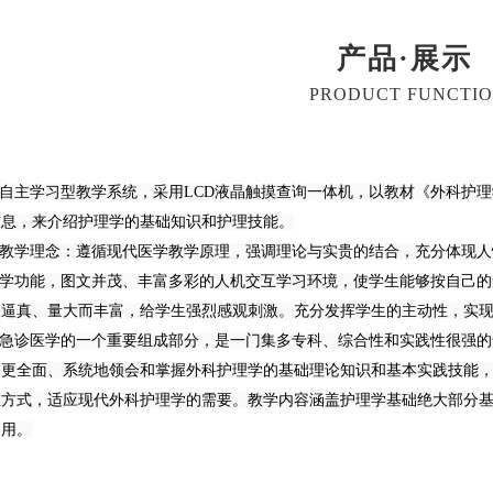
产品·展示
PRODUCT FUNCTI
生自主学习型教学系统，采用LCD液晶触摸查询一体机，以教材《外科护
信息，来介绍护理学的基础知识和护理技能。
性教学理念：遵循现代医学教学原理，强调理论与实贵的结合，充分体现
教学功能，图文并茂、丰富多彩的人机交互学习环境，使学生能够按自己
象逼真、量大而丰富，给学生强烈感观刺激。充分发挥学生的主动性，实
是急诊医学的一个重要组成部分，是一门集多专科、综合性和实践性很强
够更全面、系统地领会和掌握外科护理学的基础理论知识和基本实践技能
方式，适应现代外科护理学的需要。教学内容涵盖护理学基础绝大部分基础
之用。