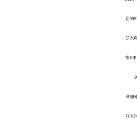
您的
联系
常用
详细
补充