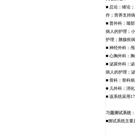
■ 总论：绪论
作；营养支持
■ 普外科：颈
病人的护理；
护理；胰腺疾
■ 神经外科：
■ 心胸外科：
■ 泌尿外科：
病人的护理；
■ 骨科：骨科
■ 儿外科：消
■ 该系统采用
习题测试系统
■测试系统主要