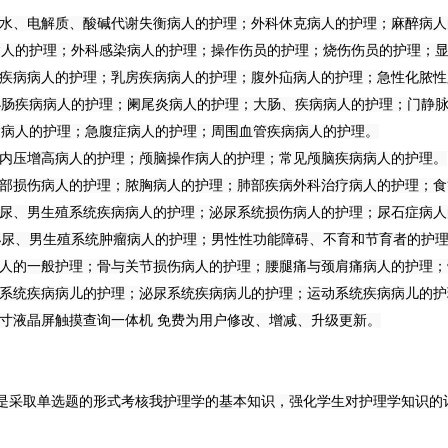
；水、电解质、酸碱代谢失衡病人的护理；外科休克病人的护理；麻醉病
病人的护理；外科感染病人的护理；操作伤员的护理；烧伤伤员的护理；
部疾病病人的护理；乳房疾病病人的护理；腹外疝病人的护理；急性化脓
小肠疾病病人的护理；阑尾炎病人的护理；大肠、疾病病人的护理；门静
病病人的护理；急腹症病人的护理；周围血管疾病病人的护理。
颅内压增高病人的护理；颅脑操作病人的护理；常见颅脑疾病病人的护理。
胸部损伤病人的护理；脓胸病人的护理；肺部疾病外科治疗病人的护理；
泌尿、男生殖系统疾病病人的护理；泌尿系统损伤病人的护理；尿石症病
泌尿、男生殖系统肿瘤病人的护理；男性性功能障碍、不育和节育者的护
病人的一般护理；骨与关节损伤病人的护理；腰腿痛与颈肩痛病人的护理
化系统疾病病儿的护理；泌尿系统疾病病儿的护理；运动系统疾病病儿的护
17寸液晶屏触摸查询一体机 免费为用户修改、增减、升级更新。
：
是采取单选题的形式考核我护理学的基本知识，强化学生对护理学知识的