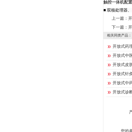
触控一体机配
■ 双核处理器、
上一篇：
下一篇：
相关同类产品：
开放式药
开放式中
开放式皮
开放式针
开放式中
开放式诊
您的