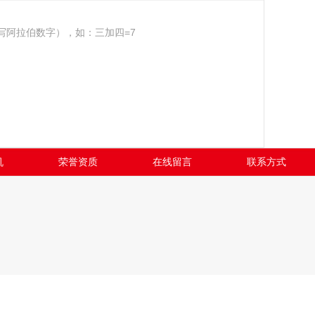
写阿拉伯数字），如：三加四=7
机
荣誉资质
在线留言
联系方式