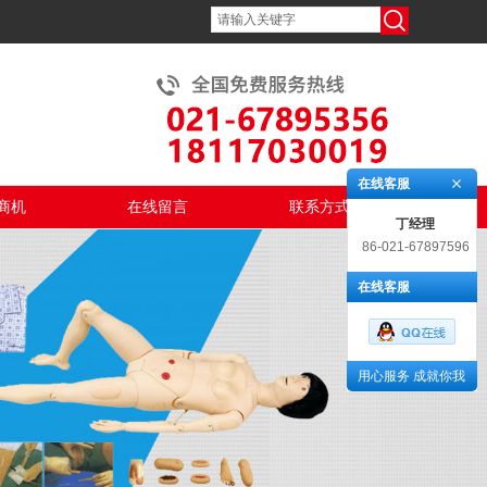
在线客服
商机
在线留言
联系方式
丁经理
86-021-67897596
在线客服
用心服务 成就你我