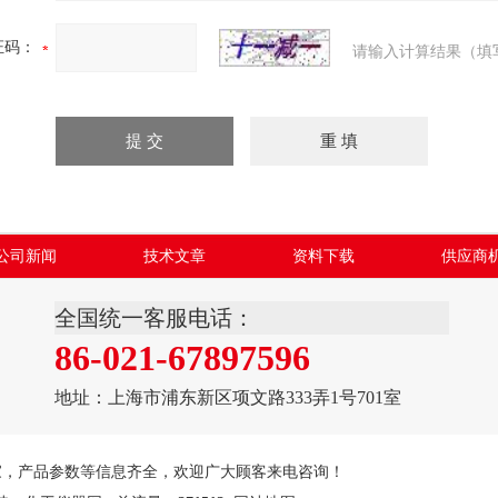
证码：
请输入计算结果（填
公司新闻
技术文章
资料下载
供应商
全国统一客服电话：
86-021-67897596
地址：上海市浦东新区项文路333弄1号701室
家，产品参数等信息齐全，欢迎广大顾客来电咨询！