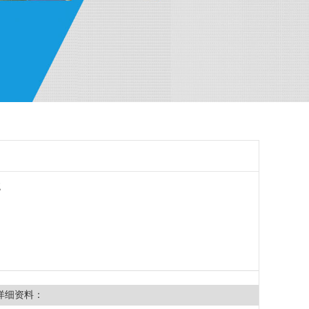
统
详细资料：