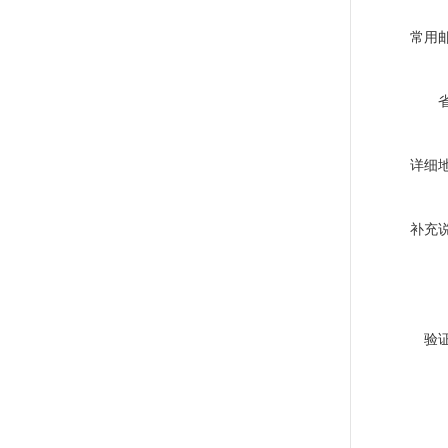
常用
详细
补充
验