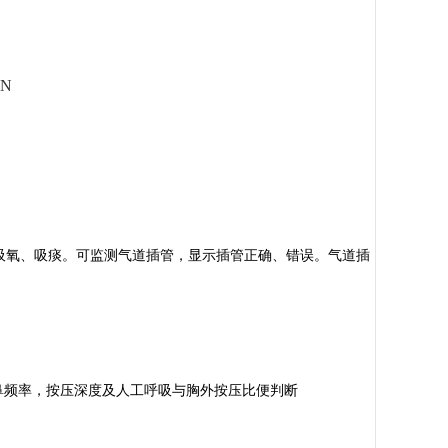
ON
吸氧、吸痰。可监测气道插管，显示插管正确、错误。气道插
鼻频率，按压深度及人工呼吸与胸外按压比便判断