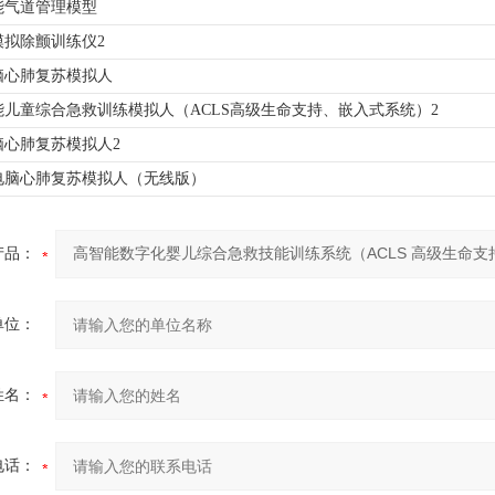
能气道管理模型
模拟除颤训练仪2
脑心肺复苏模拟人
能儿童综合急救训练模拟人（ACLS高级生命支持、嵌入式系统）2
脑心肺复苏模拟人2
电脑心肺复苏模拟人（无线版）
产品：
单位：
姓名：
电话：