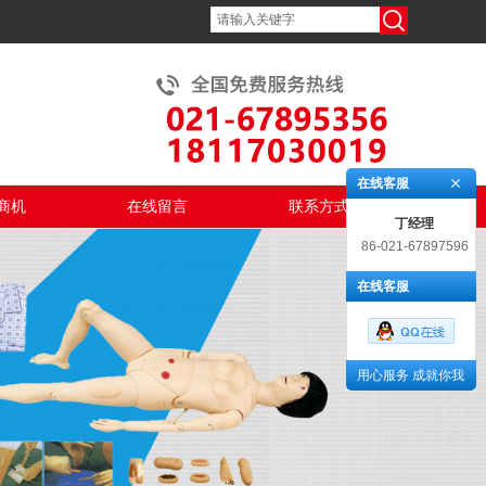
在线客服
商机
在线留言
联系方式
丁经理
86-021-67897596
在线客服
用心服务 成就你我