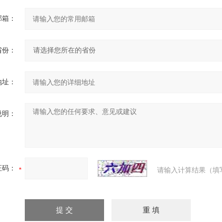
邮箱：
省份：
地址：
说明：
证码：
请输入计算结果（填