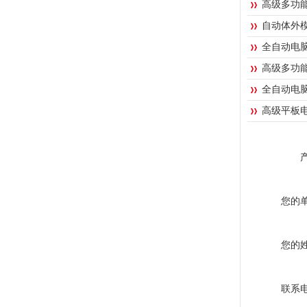
高级多功
自动体外
全自动电
高级多功
全自动电
高级平板
您的
您的
联系