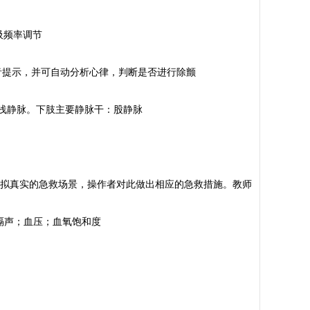
吸频率调节
文语音提示，并可自动分析心律，判断是否进行除颤
颞浅静脉。下肢主要静脉干：股静脉
模拟真实的急救场景，操作者对此做出相应的急救措施。教师
嗝声；血压；血氧饱和度