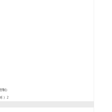
控制）
 ）2