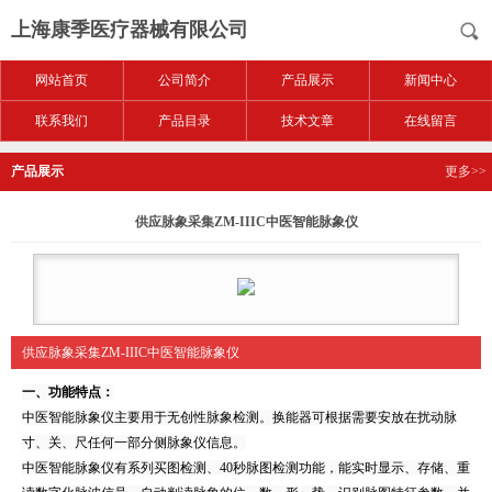
上海康季医疗器械有限公司
网站首页
公司简介
产品展示
新闻中心
联系我们
产品目录
技术文章
在线留言
产品展示
更多>>
供应脉象采集ZM-IIIC中医智能脉象仪
供应脉象采集ZM-IIIC中医智能脉象仪
一、功能特点：
中医智能脉象仪主要用于无创性脉象检测。换能器可根据需要安放在扰动脉
寸、关、尺任何一部分侧脉象仪信息。
中医智能脉象仪有系列买图检测、40秒脉图检测功能，能实时显示、存储、重