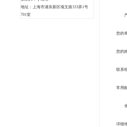
地址：上海市浦东新区项文路333弄1号
701室
您的
您的
联系
常用
详细