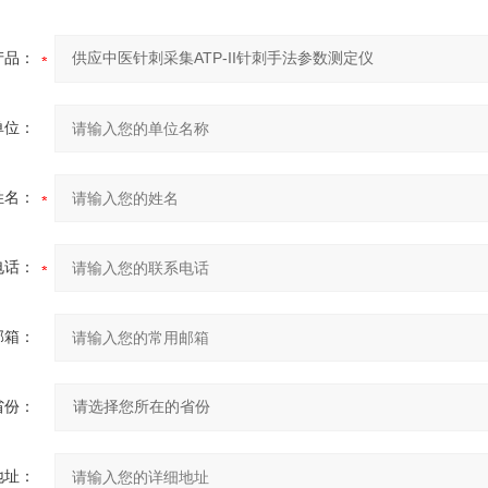
产品：
单位：
姓名：
电话：
邮箱：
省份：
地址：