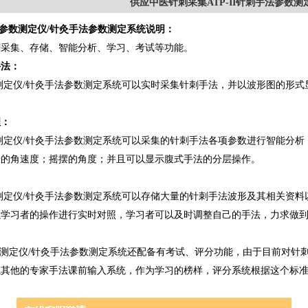
供应中医针刺采集ATP-II针刺手法参数测
手法参数测定仪/针灸手法参数测定系统说明：
刺采集、存储、智能分析、学习、考试等功能。
手法：
测定仪/针灸手法参数测定系统可以实时采集针刺手法，并以波形图的形式
理：
测定仪/针灸手法参数测定系统可以采集的针刺手法各项参数进行智能分析
转的角速度；摇摆的角度；并且可以显示腹式手法的分层操作。
测定仪/针灸手法参数测定系统可以存储大量的针刺手法波形及其相关资料
学习者的操作进行实时对照，学习者可以及时调整自己的手法，力求做到
测定仪/针灸手法参数测定系统还配备有考试、评分功能，由于目前对针
或其他的专家手法课前输入系统，作为学习的榜样，评分系统根据这个标