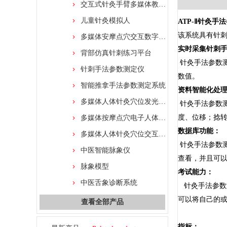
交互式针灸手臂多媒体教学系统
儿童针灸模拟人
ATP-Ⅱ针灸
该系统具有针
多媒体安摩点穴交互数字平台
实时采集针刺
背部仿真针刺练习平台
针灸手法参数
针刺手法参数测定仪
数值。
智能推拿手法参数测定系统
资料智能化处
多媒体人体针灸穴位发光模型
针灸手法参数
度、位移；捻
多媒体按摩点穴电子人体模型
数据库功能：
多媒体人体针灸穴位交互数字平台
针灸手法参数
中医智能脉象仪
查看，并且可以
脉象模型
考试能力：
中医舌象诊断系统
针灸手法参数
可以将自己的
查看全部产品
指标：