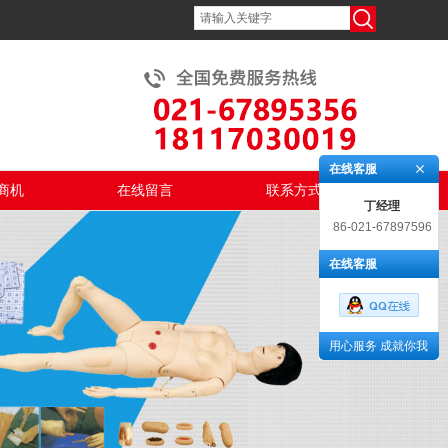
在线客服
商机
在线留言
联系方式
丁经理
86-021-67897596
在线客服
用心服务 成就你我