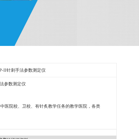
P-II针刺手法参数测定仪
手法参数测定仪
类中医院校、卫校、有针炙教学任务的教学医院，各类