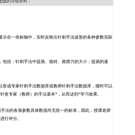
定仪
的详细资料：
显示在一坐标轴中，实时反映出针刺手法波形的各种参数实际
，包括：针刺手法中提插、捻转、摇摆力的大小；提插的速
以形成专家针刺手法数据库或教师针刺手法数据库，随时可以
针灸专家（教师）的手法基本*，从而达到*学习效果。
刺手法的各项参数具体数值尚无统一的标准，因此，授课老师
准进行评分。