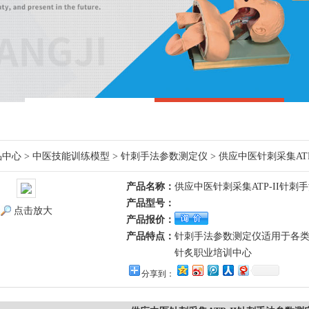
品中心
>
中医技能训练模型
>
针刺手法参数测定仪
> 供应中医针刺采集AT
产品名称：
供应中医针刺采集ATP-II针刺
产品型号：
点击放大
产品报价：
产品特点：
针刺手法参数测定仪适用于各
针炙职业培训中心
分享到：