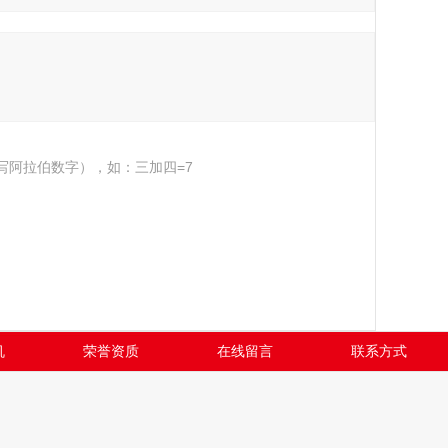
写阿拉伯数字），如：三加四=7
机
荣誉资质
在线留言
联系方式