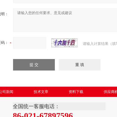
说明：
证码：
请输入计算结果（填
公司新闻
技术文章
资料下载
供应商
全国统一客服电话：
86-021-67897596