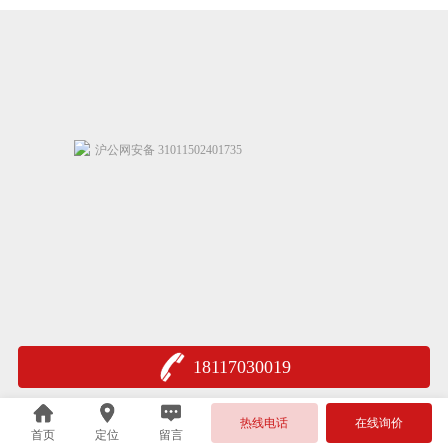
沪公网安备 31011502401735
18117030019
热线电话
在线询价
首页
定位
留言