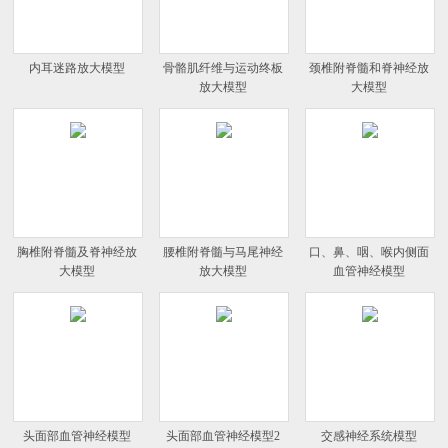
内耳迷路放大模型
骨骼肌纤维与运动终板
颈椎附脊髓和脊神经放
放大模型
大模型
胸椎附脊髓及脊神经放
腰椎附脊髓与马尾神经
口、鼻、咽、喉内侧面
大模型
放大模型
血管神经模型
头面部血管神经模型
头面部血管神经模型2
交感神经系统模型