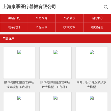
上海康季医疗器械有限公司
网站首页
公司简介
产品展示
新闻中心
联系我们
产品目录
技术文章
在线留言
产品展示
眼球与眼眶附血管神经
眼球与眼眶附血管神经
内耳、听小骨及鼓膜放
放大模型（4部件）
放大模型（11部件）
大模型