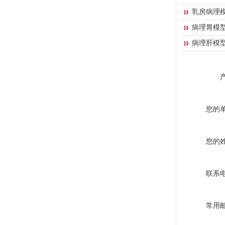
乳房病理
病理胃模
病理肝模
您的
您的
联系
常用