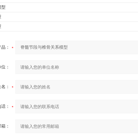
模型
型
型
产品：
单位：
姓名：
电话：
邮箱：