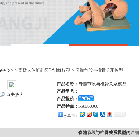
品中心
> >
高级人体解剖医学训练模型
> 脊髓节段与椎骨关系模型
产品名称：
脊髓节段与椎骨关系模型
产品型号：
点击放大
产品报价：
产品特点：
​KAJ/60060
分享到：
脊髓节段与椎骨关系模型
的详细