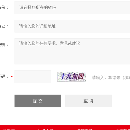
省份：
地址：
说明：
证码：
请输入计算结果（填