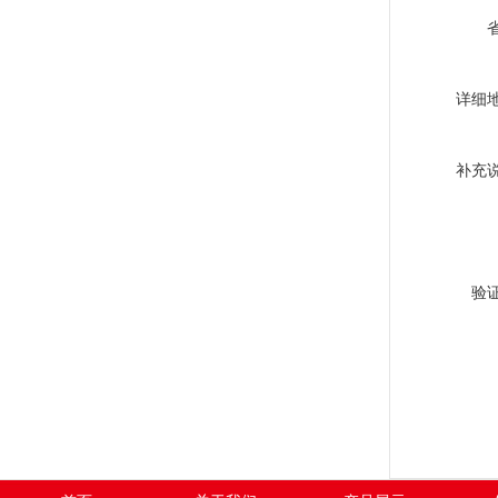
详细
补充
验