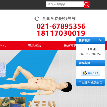
在线客服
商机
在线留言
联系方式
丁经理
86-021-67897596
在线客服
用心服务 成就你我