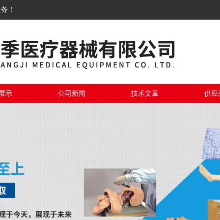
服务！
展示
公司新闻
技术文章
供应