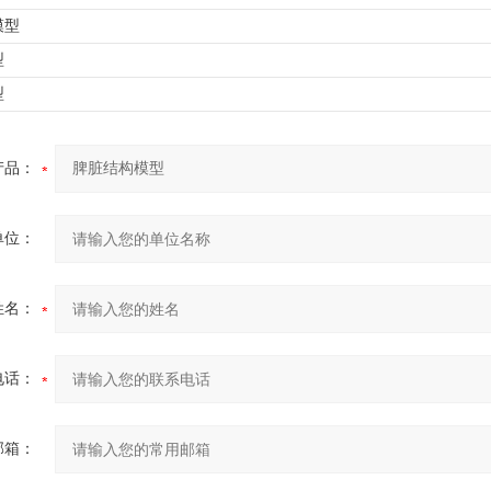
模型
型
型
产品：
单位：
姓名：
电话：
邮箱：