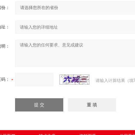
省份：
地址：
说明：
证码：
请输入计算结果（填