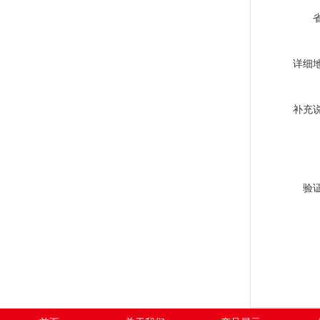
详细
补充
验