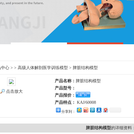
品中心
> >
高级人体解剖医学训练模型
> 脾脏结构模型
产品名称：
脾脏结构模型
产品型号：
点击放大
产品报价：
产品特点：
​ KAJ/60008
分享到：
脾脏结构模型
的详细资料