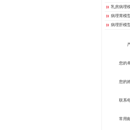
乳房病理
病理胃模
病理肝模
您的
您的
联系
常用