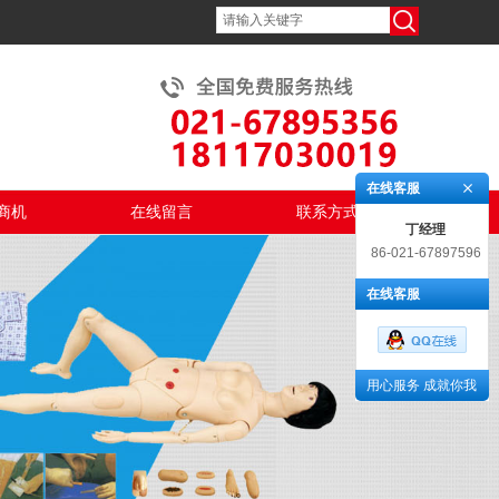
在线客服
商机
在线留言
联系方式
丁经理
86-021-67897596
在线客服
用心服务 成就你我