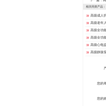
下一篇：
相关同类产品：
高级成人护
高级老年
高级全功
高级全功
高级心电
高级静脉
您的
您的