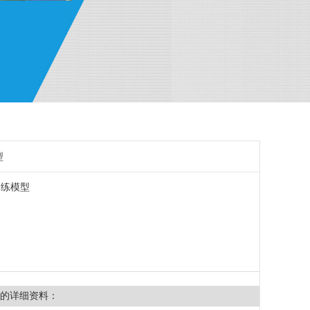
型
训练模型
的详细资料：