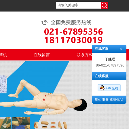
在线客服
商机
在线留言
联系方式
丁经理
86-021-67897596
在线客服
用心服务 成就你我