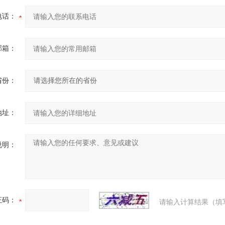
电话：
邮箱：
省份：
地址：
说明：
证码：
请输入计算结果（填