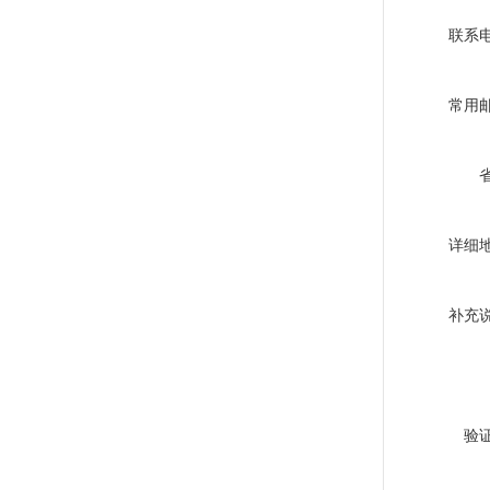
联系
常用
详细
补充
验