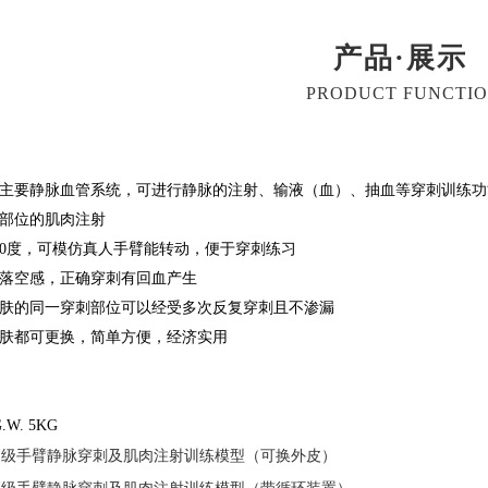
产品·展示
PRODUCT FUNCTI
的主要静脉血管系统，可进行静脉的注射、输液（血）、抽血等穿刺训练功
肌部位的肌肉注射
180度，可模仿真人手臂能转动，便于穿刺练习
的落空感，正确穿刺有回血产生
皮肤的同一穿刺部位可以经受多次反复穿刺且不渗漏
皮肤都可更换，简单方便，经济实用
.W. 5KG
高级手臂静脉穿刺及肌肉注射训练模型（可换外皮）