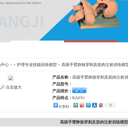
品中心
> >
护理专业技能训练模型
> 高级手臂静脉穿刺及肌肉注射训练模
产品名称：
高级手臂静脉穿刺及肌肉注射
产品型号：
点击放大
产品报价：
产品特点：
KAJ/S1
0
分享到：
高级手臂静脉穿刺及肌肉注射训练模型