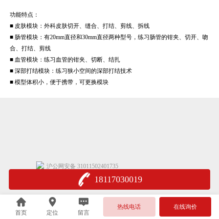
功能特点：
■ 皮肤模块：外科皮肤切开、缝合、打结、剪线、拆线
■ 肠管模块：有20mm直径和30mm直径两种型号，练习肠管的钳夹、切开、吻
合、打结、剪线
■ 血管模块：练习血管的钳夹、切断、结扎
■ 深部打结模块：练习狭小空间的深部打结技术
■ 模型体积小，便于携带，可更换模块
沪公网安备 31011502401735
18117030019
热线电话
在线询价
首页
定位
留言