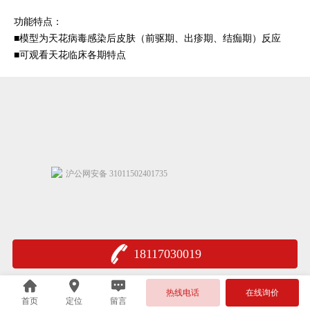
功能特点：
■模型为天花病毒感染后皮肤（前驱期、出疹期、结痂期）反应
■可观看天花临床各期特点
沪公网安备 31011502401735
18117030019
热线电话
在线询价
首页
定位
留言