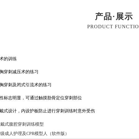
产品·展示
PRODUCT FUNCTI
技术的训练
气胸穿刺减压术的练习
液胸穿刺及闭式引流术的练习
骨性标志明显，可通过触摸肋骨定位穿刺部位
穿戴式设计，内设护板防止进行穿刺训练时意外受伤
穿戴式腹腔穿刺训练模型
高级成人护理及CPR模型人（软件版）