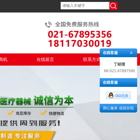
在线客服
商机
在线留言
联系方式
丁经理
86-021-67897596
在线客服
用心服务 成就你我