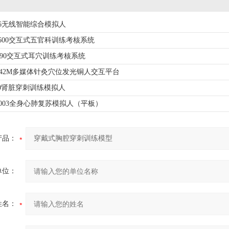
006无线智能综合模拟人
NW600交互式五官科训练考核系统
NE590交互式耳穴训练考核系统
ST-42M多媒体针灸穴位发光铜人交互平台
170肾脏穿刺训练模拟人
PR1003全身心肺复苏模拟人（平板）
产品：
单位：
姓名：