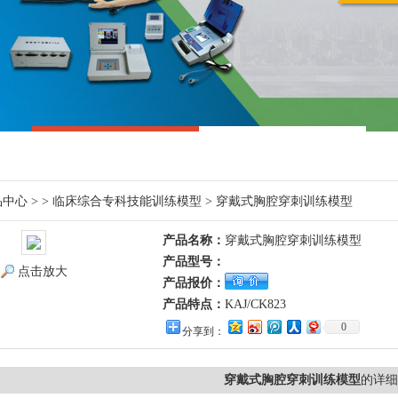
品中心
> >
临床综合专科技能训练模型
> 穿戴式胸腔穿刺训练模型
产品名称：
穿戴式胸腔穿刺训练模型
产品型号：
点击放大
产品报价：
产品特点：
KAJ/CK823
0
分享到：
穿戴式胸腔穿刺训练模型
的详细