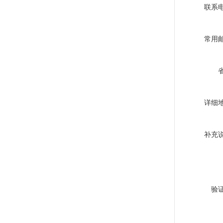
联系
常用
详细
补充
验