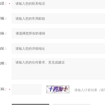
电话：
邮箱：
省份：
地址：
说明：
证码：
请输入计算结果（填