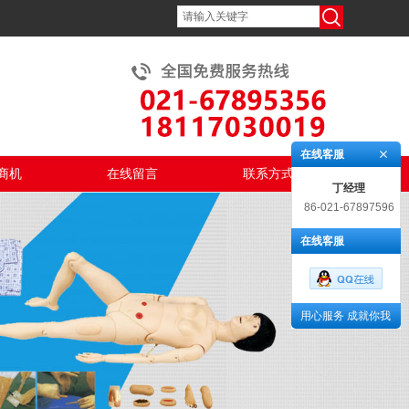
在线客服
商机
在线留言
联系方式
丁经理
86-021-67897596
在线客服
用心服务 成就你我