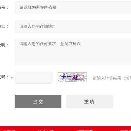
省份：
地址：
说明：
证码：
请输入计算结果（填