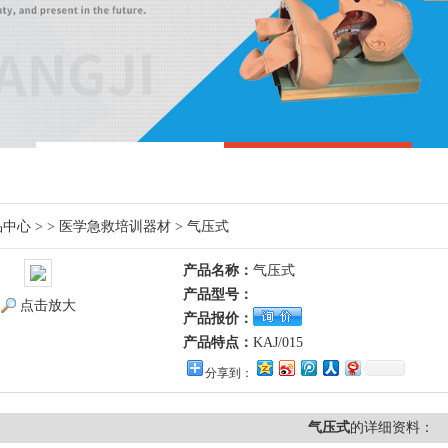
品中心
> >
医学急救培训器材
> 气压式
产品名称：
气压式
产品型号：
点击放大
产品报价：
产品特点：
KAJ/015
分享到：
气压式
的详细资料：