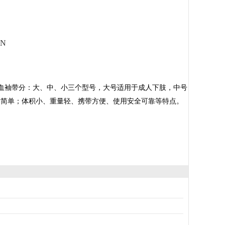
ON
血袖带分：大、中、小三个型号，大号适用于成人下肢，中号
作简单；体积小、重量轻、携带方便、使用安全可靠等特点。