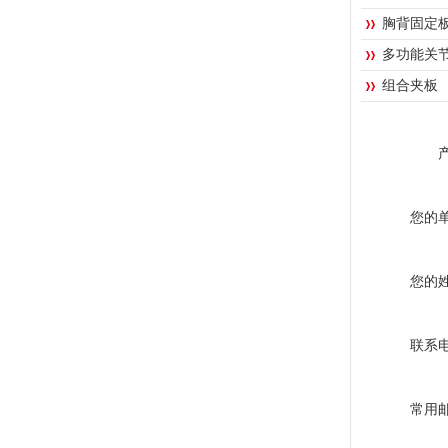
胸背固定
多功能关
组合夹板
您的
您的
联系
常用