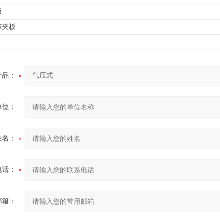
板
节夹板
产品：
单位：
姓名：
电话：
邮箱：