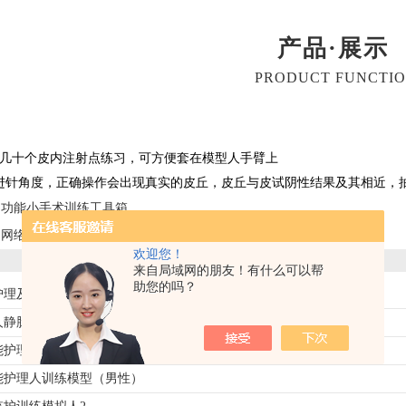
产品·展示
PRODUCT FUNCTI
供几十个皮内注射点练习，可方便套在模型人手臂上
的进针角度，正确操作会出现真实的皮丘，皮丘与皮试阴性结果及其相近，
多功能小手术训练工具箱
（网络版）智能化心肺检査和腹部检査教学系统3
欢迎您！
来自局域网的朋友！有什么可以帮
助您的吗？
理及CPR模型人
人静脉穿刺训练手臂模型
能护理人训练模型（女性）
能护理人训练模型（男性）