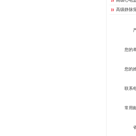
高级心电
高级静脉
您的
您的
联系
常用