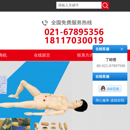
在线客服
商机
在线留言
联系方式
丁经理
86-021-67897596
在线客服
用心服务 成就你我