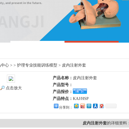
品中心
> >
护理专业技能训练模型
> 皮内注射外套
产品名称：
皮内注射外套
产品型号：
点击放大
产品报价：
产品特点：
KAJ/HSP
分享到：
皮内注射外套
的详细资料