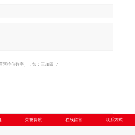
写阿拉伯数字），如：三加四=7
机
荣誉资质
在线留言
联系方式