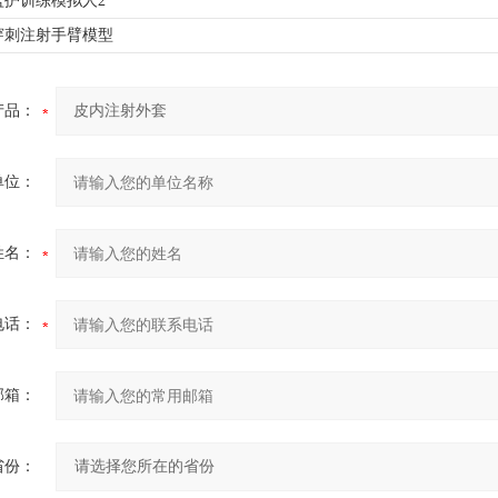
监护训练模拟人2
穿刺注射手臂模型
产品：
单位：
姓名：
电话：
邮箱：
省份：