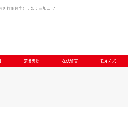
写阿拉伯数字），如：三加四=7
机
荣誉资质
在线留言
联系方式