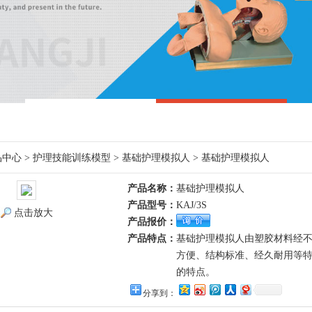
品中心
>
护理技能训练模型
>
基础护理模拟人
> 基础护理模拟人
产品名称：
基础护理模拟人
产品型号：
KAJ/3S
点击放大
产品报价：
产品特点：
基础护理模拟人由塑胶材料经
方便、结构标准、经久耐用等
的特点。
分享到：