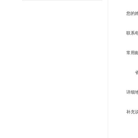
您的
联系
常用
详细
补充