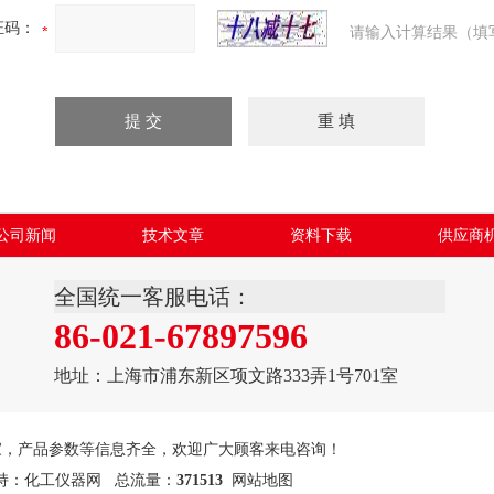
证码：
请输入计算结果（填
公司新闻
技术文章
资料下载
供应商
全国统一客服电话：
86-021-67897596
地址：上海市浦东新区项文路333弄1号701室
家，产品参数等信息齐全，欢迎广大顾客来电咨询！
持：
化工仪器网
总流量：
371513
网站地图