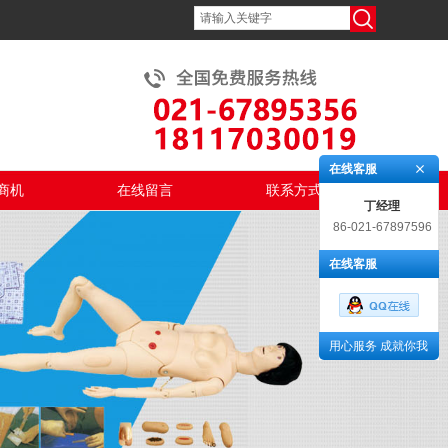
在线客服
商机
在线留言
联系方式
丁经理
86-021-67897596
在线客服
用心服务 成就你我