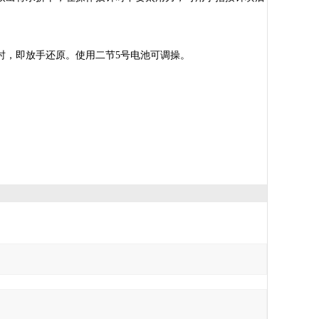
时，即放手还原。使用二节5号电池可调操。