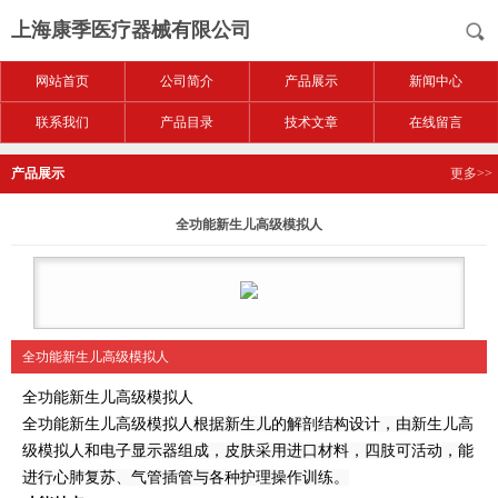
上海康季医疗器械有限公司
网站首页
公司简介
产品展示
新闻中心
联系我们
产品目录
技术文章
在线留言
产品展示
更多>>
全功能新生儿高级模拟人
全功能新生儿高级模拟人
全功能新生儿高级模拟人
全功能新生儿高级模拟人
根据新生儿的解剖结构设计，由
新生儿高
级模拟人
和电子显示器组成，皮肤采用进口材料，四肢可活动，能
进行心肺复苏、气管插管与各种护理操作训练。