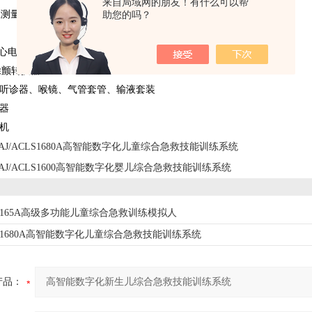
来自局域网的朋友！有什么可以帮
 血压测量训练仪
助您的吗？
00I心电发生器
9I除颤转换器
、听诊器、喉镜、气管套管、输液套装
制器
缩机
AJ/ACLS1680A高智能数字化儿童综合急救技能训练系统
AJ/ACLS1600高智能数字化婴儿综合急救技能训练系统
CLS165A高级多功能儿童综合急救训练模拟人
CLS1680A高智能数字化儿童综合急救技能训练系统
产品：