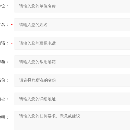
单位：
姓名：
电话：
邮箱：
省份：
地址：
说明：