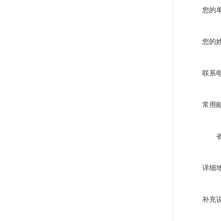
您的
您的
联系
常用
详细
补充