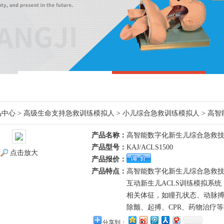
品中心
>
高级生命支持急救训练模拟人
>
小儿综合急救训练模拟人
> 高
产品名称：
高智能数字化新生儿综合急救
产品型号：
KAJ/ACLS1500
点击放大
产品报价：
产品特点：
高智能数字化新生儿综合急救技
互动新生儿ACLS训练模拟系
相关体征，如瞳孔状态、动脉
除颤、起搏、CPR、药物治疗
分享到：