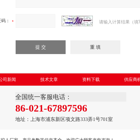
证码：
请输入计算结果（填
公司新闻
技术文章
资料下载
供应商
全国统一客服电话：
86-021-67897596
地址：上海市浦东新区项文路333弄1号701室