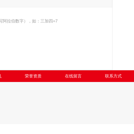
写阿拉伯数字），如：三加四=7
机
荣誉资质
在线留言
联系方式