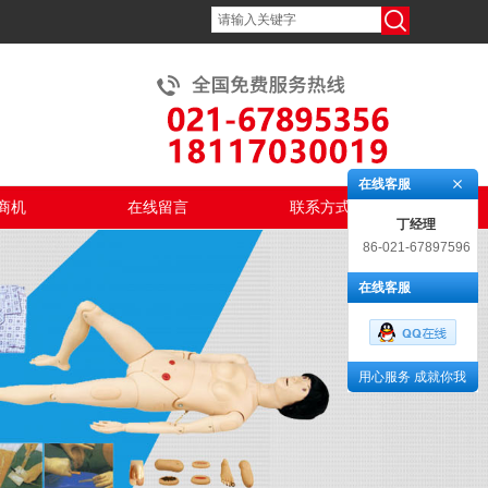
在线客服
商机
在线留言
联系方式
丁经理
86-021-67897596
在线客服
用心服务 成就你我