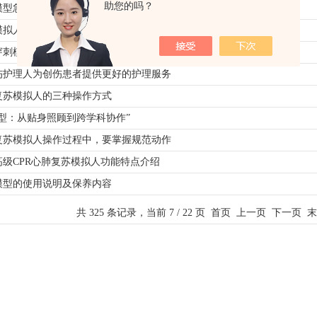
助您的吗？
模型急救方法教学
模拟人可以提高医护人员的应急处置水平
穿刺模拟人的技术优势
伤护理人为创伤患者提供更好的护理服务
复苏模拟人的三种操作方式
型：从贴身照顾到跨学科协作”
复苏模拟人操作过程中，要掌握规范动作
高级CPR心肺复苏模拟人功能特点介绍
模型的使用说明及保养内容
共 325 条记录，当前 7 / 22 页
首页
上一页
下一页
末