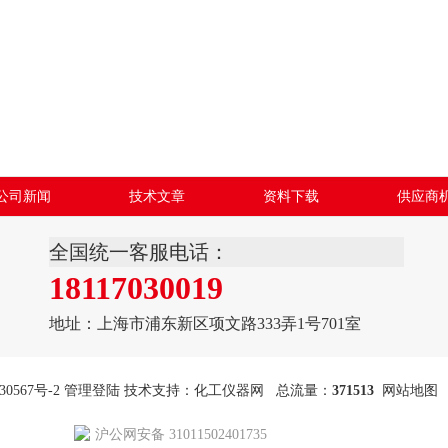
公司新闻
技术文章
资料下载
供应商
全国统一客服电话：
18117030019
地址：上海市浦东新区项文路333弄1号701室
30567号-2
管理登陆
技术支持：
化工仪器网
总流量：
371513
网站地图
沪公网安备 31011502401735