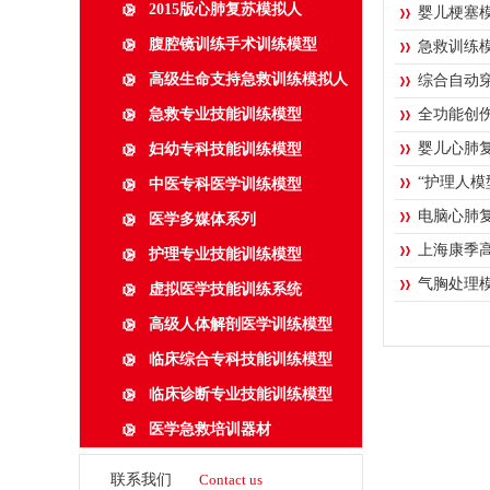
2015版心肺复苏模拟人
婴儿梗塞
腹腔镜训练手术训练模型
急救训练
高级生命支持急救训练模拟人
综合自动
急救专业技能训练模型
全功能创
婴儿心肺
妇幼专科技能训练模型
“护理人模
中医专科医学训练模型
电脑心肺
医学多媒体系列
上海康季
护理专业技能训练模型
气胸处理
虚拟医学技能训练系统
高级人体解剖医学训练模型
临床综合专科技能训练模型
临床诊断专业技能训练模型
医学急救培训器材
联系我们
Contact us