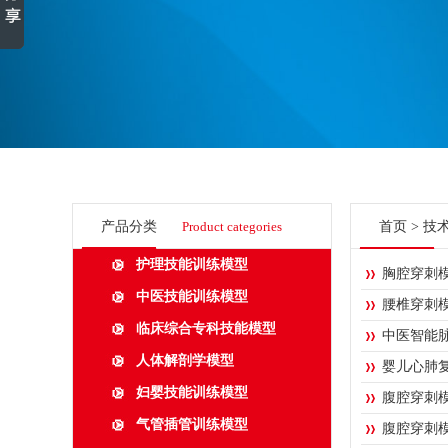
产品分类
Product categories
首页
>
技
护理技能训练模型
胸腔穿刺
中医技能训练模型
腰椎穿刺
临床综合专科技能模型
中医智能
人体解剖学模型
婴儿心肺
妇婴技能训练模型
腹腔穿刺
气管插管训练模型
腹腔穿刺