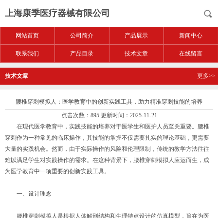
上海康季医疗器械有限公司
网站首页
公司简介
产品展示
新闻中心
联系我们
产品目录
技术文章
在线留言
技术文章
更多>>
腰椎穿刺模拟人：医学教育中的创新实践工具，助力精准穿刺技能的培养
点击次数：895 更新时间：2025-11-21
在现代医学教育中，实践技能的培养对于医学生和医护人员至关重要。腰椎
穿刺作为一种常见的临床操作，其技能的掌握不仅需要扎实的理论基础，更需要
大量的实践机会。然而，由于实际操作的风险和伦理限制，传统的教学方法往往
难以满足学生对实践操作的需求。在这种背景下，腰椎穿刺模拟人应运而生，成
为医学教育中一项重要的创新实践工具。
一、设计理念
腰椎穿刺模拟人是根据人体解剖结构和生理特点设计的仿真模型，旨在为医