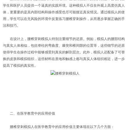
学生和医护人员提供一个逼真的实践环境。这种模拟人不仅在外观上高度仿真人
体，更重要的是其内部结构和操作感受也尽可能接近真实情况。通过模拟人的使
用，学生可以在无风险的环境中反复练习腰椎穿刺操作，从而逐步掌握正确的手
法和技巧。
在设计上，腰椎穿刺模拟人特别注重细节的还原。例如，模拟人的腰部结构
与真实人体相似，包括脊柱的弯曲度、棘突和椎间隙的位置等，这些细节的还原
使得学生在操作过程中能够感受到真实的解剖层次。此外，模拟人还配备了可替
换的皮肤和模拟组织，这些材料在质地和触感上都与真实人体组织相近，进一步
提高了模拟的真实性。
二、在医学教育中的应用价值
腰椎穿刺模拟人在医学教育中的应用价值主要体现在以下几个方面：