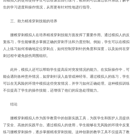
而模拟人的使用使得学生可以在课后自行练习，教师则可以通过软件系统了解学
生的学习进度和操作情况，从而更有针对性地进行指导。
三、助力精准穿刺技能的培养
腰椎穿刺模拟人在培养精准穿刺技能方面发挥了重要作用。通过模拟人的反
复练习，学生能够逐步掌握正确的穿刺手法和力度控制。例如，学生可以在模拟
人上练习如何准确地定位穿刺点，如何控制穿刺针的角度和深度，以及如何在穿
刺过程中避免损伤周围组织。
此外，模拟人还可以帮助学生提高应对突发情况的能力。在实际操作中，可
能会遇到各种意外情况，如穿刺针误入血管或神经等。通过模拟人的练习，学生
可以在无风险的环境中模拟这些突发情况，并学习如何正确处理。这种模拟训练
不仅提高了学生的操作技能，还增强了他们的应急处理能力。
结论
腰椎穿刺模拟人作为医学教育中的创新实践工具，为医学生和医护人员提供
了安全、高效的实践平台。通过模拟人的使用，学生能够在无风险的环境中反复
练习腰椎穿刺操作，逐步掌握精准穿刺技能。这种创新的教学工具不仅提高了教