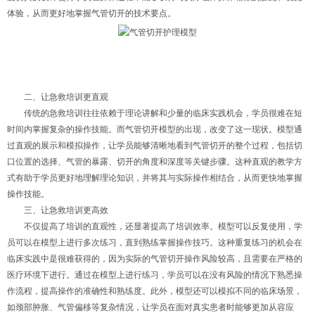
体验，从而更好地掌握气管切开的技术要点。
二、让急救培训更直观
传统的急救培训往往依赖于理论讲解和少量的临床实践机会，学员很难在短
时间内掌握复杂的操作技能。而气管切开模型的出现，改变了这一现状。模型通
过直观的展示和模拟操作，让学员能够清晰地看到气管切开的整个过程，包括切
口位置的选择、气管的暴露、切开的角度和深度等关键步骤。这种直观的教学方
式有助于学员更好地理解理论知识，并将其与实际操作相结合，从而更快地掌握
操作技能。
三、让急救培训更高效
不仅提高了培训的直观性，还显著提高了培训效率。模型可以反复使用，学
员可以在模型上进行多次练习，直到熟练掌握操作技巧。这种重复练习的机会在
临床实践中是很难获得的，因为实际的气管切开操作风险较高，且需要在严格的
医疗环境下进行。通过在模型上进行练习，学员可以在没有风险的情况下熟悉操
作流程，提高操作的准确性和熟练度。此外，模型还可以模拟不同的临床场景，
如颈部肿胀、气管偏移等复杂情况，让学员在面对真实患者时能够更加从容应