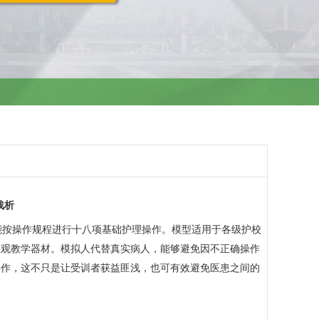
浅析
能按操作规程进行十八项基础护理操作。模型适用于各级护校
直观教学器材。模拟人代替真实病人，能够避免因不正确操作
操作，这不只是让受训者获益匪浅，也可有效避免医患之间的