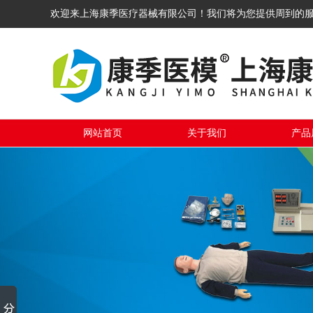
欢迎来上海康季医疗器械有限公司！我们将为您提供周到的
网站首页
关于我们
产品