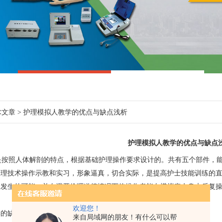
术文章
> 护理模拟人教学的优点与缺点浅析
护理模拟人教学的优点与缺点
是按照人体解剖的特点，根据基础护理操作要求设计的。共有五个部件，
护理技术操作示教和实习，形象逼真，切合实际，是提高护士技能训练的
故发生的可能，并在避开伦理道德情况下使操作者能在模拟病人身上反复
欢迎您！
学的缺点：
来自局域网的朋友！有什么可以帮