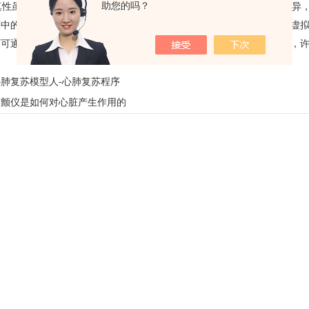
助您的吗？
性虽不断提高，但其触诊、听诊等操作的感觉与真实病人仍有一定差异，
育中的应用越来越广，发挥的作用及影响也越来越大。尽管这样，它的虚
师可通过设备进行人机对话模拟现实情境，但毕竟不是真实的医患情境，
。
心肺复苏模型人-心肺复苏程序
除颤仪是如何对心脏产生作用的