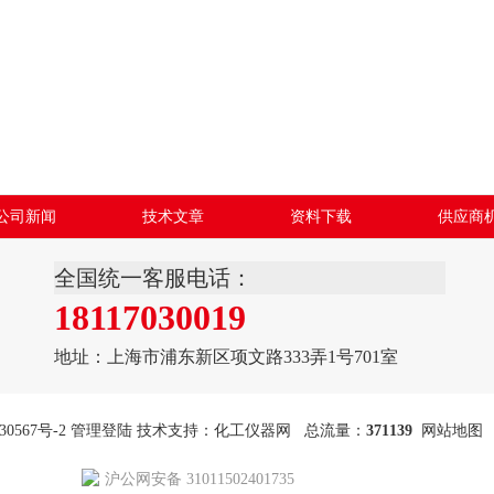
公司新闻
技术文章
资料下载
供应商
全国统一客服电话：
18117030019
地址：上海市浦东新区项文路333弄1号701室
30567号-2
管理登陆
技术支持：
化工仪器网
总流量：
371139
网站地图
沪公网安备 31011502401735