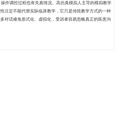
操作调控过程也有失真情况。高仿真模拟人主导的模拟教学
拟性注定不能代替实际临床教学，它只是传统教学方式的一种
许多对话难免形式化、虚拟化，受训者容易忽略真正的医患沟