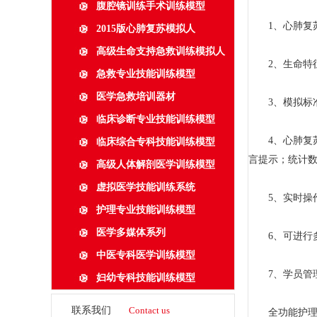
腹腔镜训练手术训练模型
1、心肺复
2015版心肺复苏模拟人
高级生命支持急救训练模拟人
2、生命特征
急救专业技能训练模型
医学急救培训器材
3、模拟标准
临床诊断专业技能训练模型
4、心肺复苏
临床综合专科技能训练模型
言提示；统计
高级人体解剖医学训练模型
虚拟医学技能训练系统
5、实时操作
护理专业技能训练模型
医学多媒体系列
6、可进行多
中医专科医学训练模型
7、学员管理
妇幼专科技能训练模型
联系我们
Contact us
全功能护理