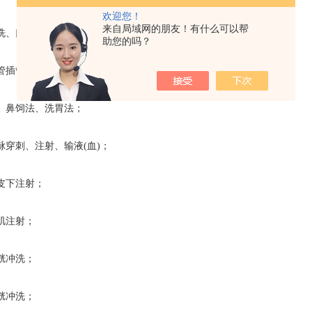
欢迎您！
来自局域网的朋友！有什么可以帮
、口腔护理；
助您的吗？
管插管；
鼻饲法、洗胃法；
穿刺、注射、输液(血)；
下注射；
肌注射；
胱冲洗；
胱冲洗；