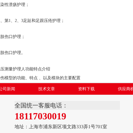
染性溃疡护理；
第1、2、3足趾和足跟压疮护理；
肢伤口护理；
肢伤口护理。
血压测量护理人功能特点介绍
创伤模型的功能、特点 、以及模块的主要配置
公司新闻
技术文章
资料下载
供应商
全国统一客服电话：
18117030019
地址：上海市浦东新区项文路333弄1号701室